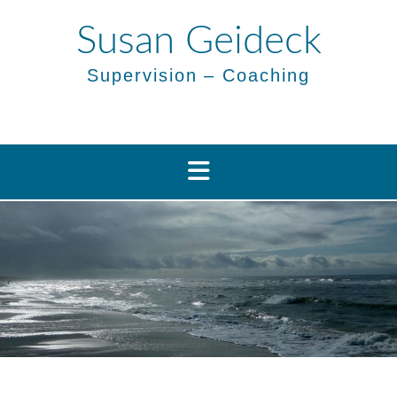
Skip
to
Susan Geideck
content
Supervision – Coaching